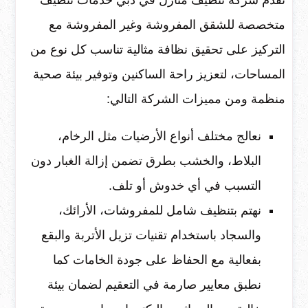
تقدم شركة تنظيف منازل في دبي خدمات تنظيف
متخصصة للشقق المفروشة وغير المفروشة مع
التركيز على تحقيق نظافة مثالية تناسب كل نوع من
المساحات، لتعزيز راحة الساكنين وتوفير بيئة صحية
منظمة ومن مميزات الشركة التالي:
نعالج مختلف أنواع الأرضيات مثل الرخام،
البلاط، والخشب بطرق تضمن إزالة الغبار دون
التسبب في أي خدوش أو تلف.
نهتم بتنظيف شامل للمفروشات، الأرائك،
والسجاد باستخدام تقنيات تزيل الأتربة والبقع
بفعالية مع الحفاظ على جودة الخامات كما
نطبق معايير صارمة في التعقيم لضمان بيئة