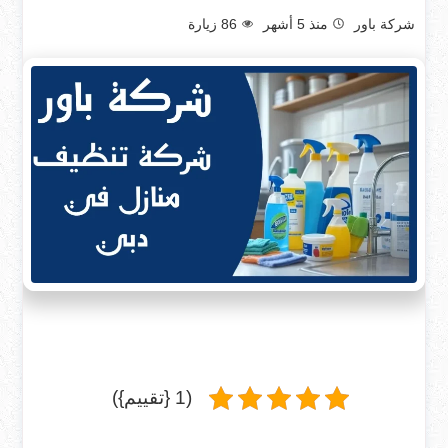
شركة باور
منذ 5 أشهر
86
زيارة
(1 {تقييم})